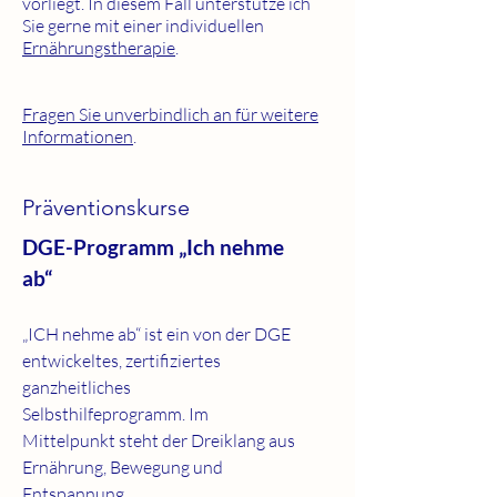
vorliegt. In diesem Fall unterstütze ich
Sie gerne mit einer individuellen
Ernährungstherapie
.
Fragen Sie unverbindlich an für weitere
Informationen
.
Präventionskurse
DGE-Programm „Ich nehme
ab“
„ICH nehme ab“ ist ein von der DGE
entwickeltes, zertifiziertes
ganzheitliches
Selbsthilfeprogramm. Im
Mittelpunkt steht der Dreiklang aus
Ernährung, Bewegung und
Entspannung.