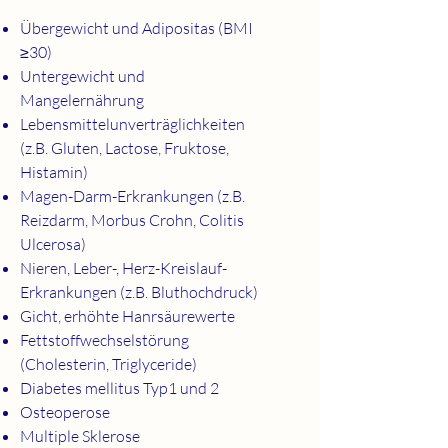
Übergewicht und Adipositas (BMI
≥30)
Untergewicht und
Mangelernährung
Lebensmittelunverträglichkeiten
(z.B. Gluten, Lactose, Fruktose,
Histamin)
Magen-Darm-Erkrankungen (z.B.
Reizdarm, Morbus Crohn, Colitis
Ulcerosa)
Nieren, Leber-, Herz-Kreislauf-
Erkrankungen (z.B. Bluthochdruck)
Gicht, erhöhte Hanrsäurewerte
Fettstoffwechselstörung
(Cholesterin, Triglyceride)
Diabetes mellitus Typ1 und 2
Osteoperose
Multiple Sklerose